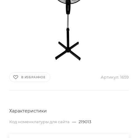
Артикул:
1659
В ИЗБРАННОЕ
Характеристики
Код номенклатуры для сайта
—
219013