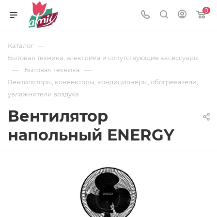
0
—
Каталог
Бытовая техника, электрика и сопутствующие аксессуары
—
—
Бытовая техника
Вентиляторы, конвекторы, кондиционеры, обогреватели,
увлажнители воздуха
Вентилятор
напольный ENERGY