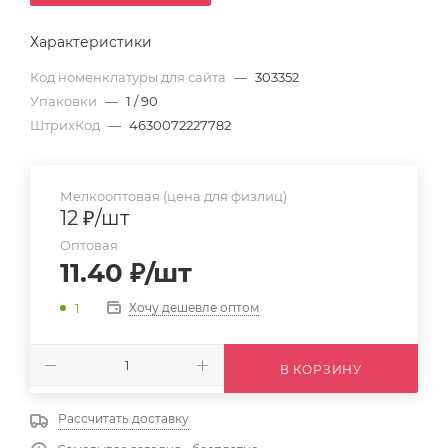
Характеристики
Код номенклатуры для сайта
—
303352
Упаковки
—
1 / 90
ШтрихКод
—
4630072227782
Мелкооптовая (цена для физлиц)
12
₽
/шт
Оптовая
11.40
₽
/шт
Хочу дешевле оптом
1
В КОРЗИНУ
Рассчитать доставку