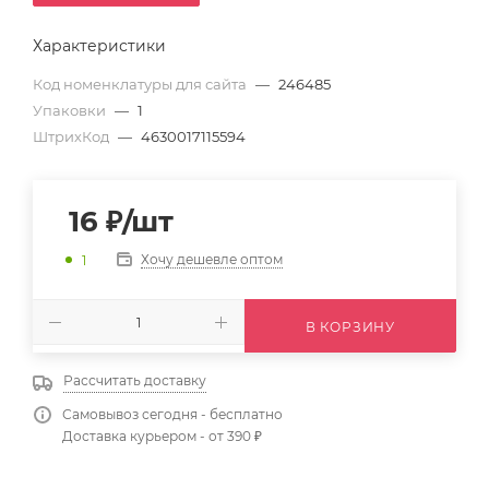
Характеристики
Код номенклатуры для сайта
—
246485
Упаковки
—
1
ШтрихКод
—
4630017115594
16
₽
/шт
Хочу дешевле оптом
1
В КОРЗИНУ
Рассчитать доставку
Самовывоз сегодня - бесплатно
Доставка курьером - от 390 ₽