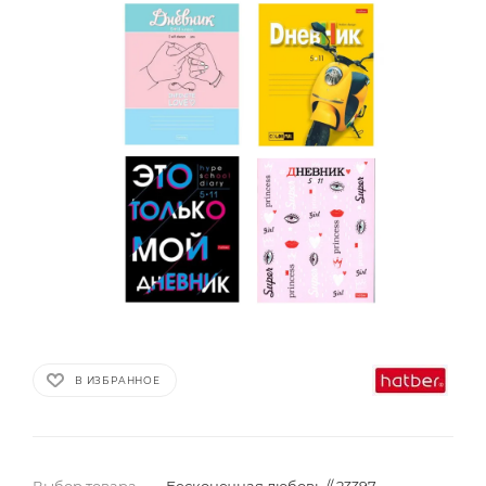
В ИЗБРАННОЕ
Выбор товара
—
Бесконечная любовь // 23397