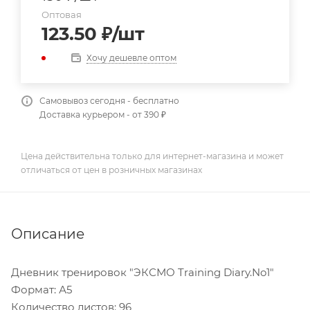
Оптовая
123.50
₽
/шт
Хочу дешевле оптом
Самовывоз сегодня - бесплатно
Доставка курьером - от 390 ₽
Цена действительна только для интернет-магазина и может
отличаться от цен в розничных магазинах
Описание
Дневник тренировок "ЭКСМО Training Diary.No1"
Формат: А5
Количество листов: 96