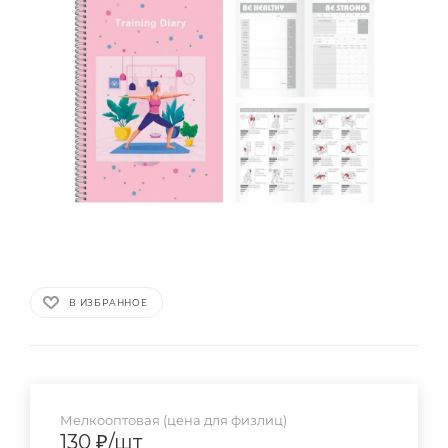
В ИЗБРАННОЕ
Мелкооптовая (цена для физлиц)
130
₽
/шт