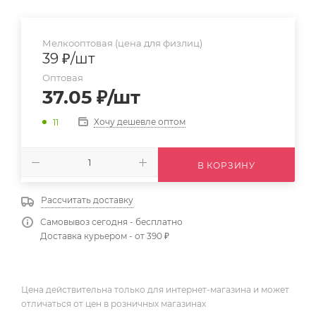
Мелкооптовая (цена для физлиц)
39
₽
/шт
Оптовая
37.05
₽
/шт
Хочу дешевле оптом
11
В КОРЗИНУ
Рассчитать доставку
Самовывоз сегодня - бесплатно
Доставка курьером - от 390 ₽
Цена действительна только для интернет-магазина и может
отличаться от цен в розничных магазинах