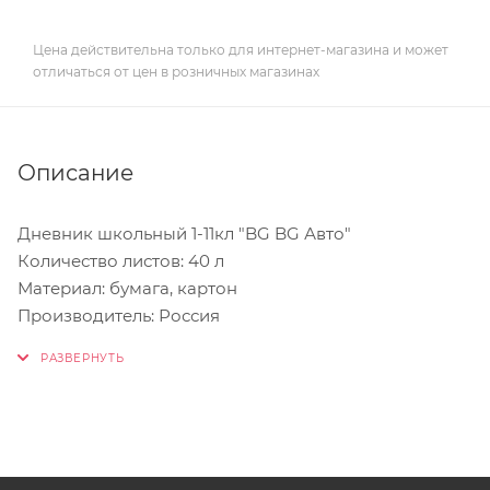
Цена действительна только для интернет-магазина и может
отличаться от цен в розничных магазинах
Описание
Дневник школьный 1-11кл "BG BG Авто"
Количество листов: 40 л
Материал: бумага, картон
Производитель: Россия