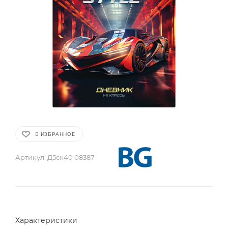
В ИЗБРАННОЕ
Артикул:
Д5ск40 08387
Характеристики