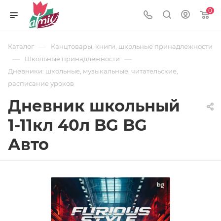
0
—
Каталог
Канцтовары, книги, школьные принадлежности
—
—
Школьные принадлежности
Дневники: школьные, музыкальные, читательские,
расписание уроков
Дневник школьный
1-11кл 40л BG BG
Авто