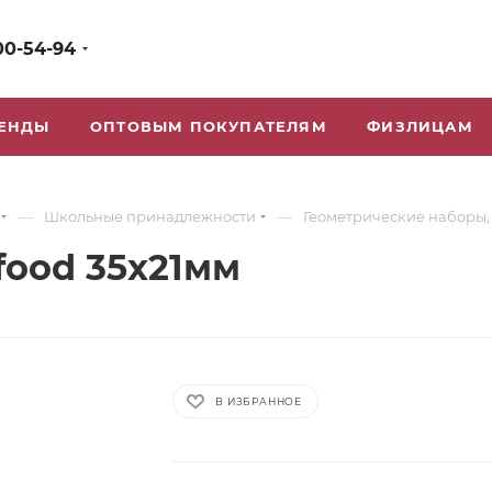
00-54-94
ЕНДЫ
ОПТОВЫМ ПОКУПАТЕЛЯМ
ФИЗЛИЦАМ
—
—
Школьные принадлежности
Геометрические наборы, 
food 35х21мм
В ИЗБРАННОЕ