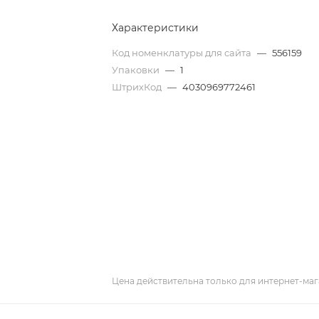
Характеристики
Код номенклатуры для сайта
—
556159
Упаковки
—
1
ШтрихКод
—
4030969772461
Цена действительна только для интернет-маг