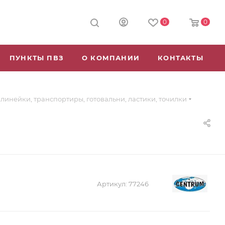
0
0
ПУНКТЫ ПВЗ
О КОМПАНИИ
КОНТАКТЫ
линейки, транспортиры, готовальни, ластики, точилки
Артикул:
77246