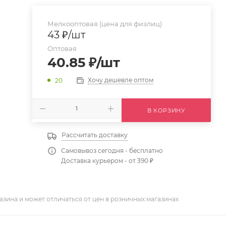
Мелкооптовая (цена для физлиц)
43
₽
/шт
Оптовая
40.85
₽
/шт
Хочу дешевле оптом
20
В КОРЗИНУ
Рассчитать доставку
Самовывоз сегодня - бесплатно
Доставка курьером - от 390 ₽
азина и может отличаться от цен в розничных магазинах