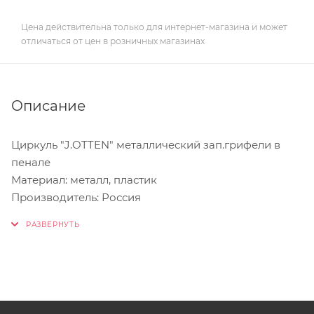
Цена действительна только для интернет-магазина и может
отличаться от цен в розничных магазинах
Описание
Циркуль "J.OTTEN" металлический зап.грифели в
пенале
Материал: металл, пластик
Производитель: Россия