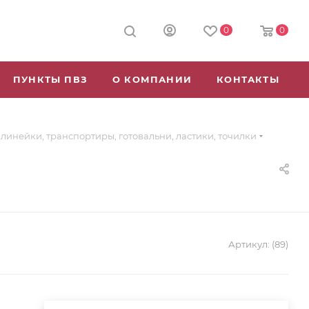
0
0
ПУНКТЫ ПВЗ
О КОМПАНИИ
КОНТАКТЫ
линейки, транспортиры, готовальни, ластики, точилки
Артикул:
(89)