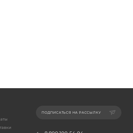
ПОДПИСАТЬСЯ НА РАССЫЛКУ
латы
тавки