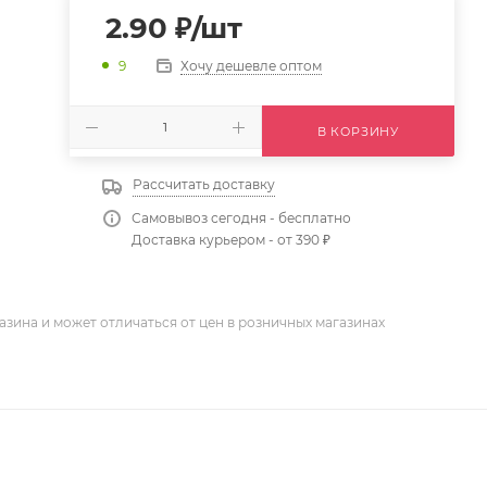
2.90
₽
/шт
Хочу дешевле оптом
9
В КОРЗИНУ
Рассчитать доставку
Самовывоз сегодня - бесплатно
Доставка курьером - от 390 ₽
азина и может отличаться от цен в розничных магазинах