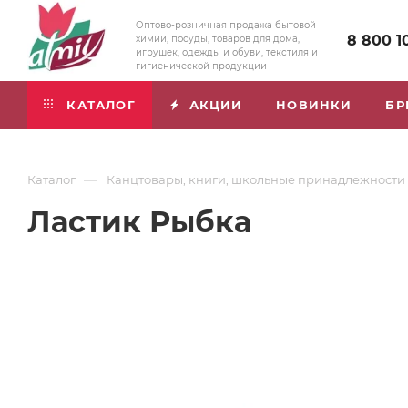
Оптово-розничная продажа бытовой
8 800 1
химии, посуды, товаров для дома,
игрушек, одежды и обуви, текстиля и
гигиенической продукции
КАТАЛОГ
АКЦИИ
НОВИНКИ
БР
—
Каталог
Канцтовары, книги, школьные принадлежности
Ластик Рыбка