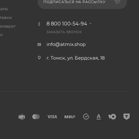
ПОДПИСАТЬСЯ НА РАССЫЛКУ
латы
тавки
8 800 100-54-94
возврат
ЗАКАЗАТЬ ЗВОНОК
ет
info@atmix.shop
г. Томск, ул. Бердская, 18