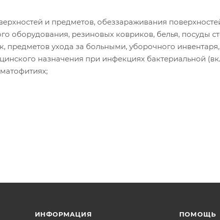
ерхностей и предметов, обеззараживания поверхносте
го оборудования, резиновых ковриков, белья, посуды с
к, предметов ухода за больными, уборочного инвентаря,
ицинского назначения при инфекциях бактериальной (в
рматофитиях;
ИНФОРМАЦИЯ
ПОМОЩЬ