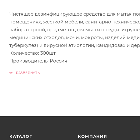
Чистящее дезинфицирующее средство для мытья пов
помещениях, жесткой мебели, санитарно-техническо
лабораторной, предметов для мытья посуды, игруше
медицинских отходов, мочи, мокроты, изделий мед
туберкулез) и вирусной этиологии, кандидозах и де
Количество: 300шт
Производитель: Россия
КАТАЛОГ
КОМПАНИЯ