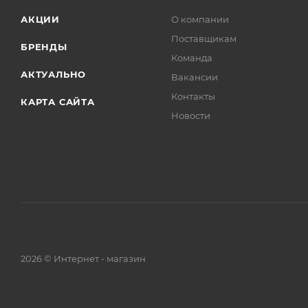
АКЦИИ
О компании
Поставщикам
БРЕНДЫ
Команда
АКТУАЛЬНО
Вакансии
Контакты
КАРТА САЙТА
Новости
2026 © Интернет - магазин