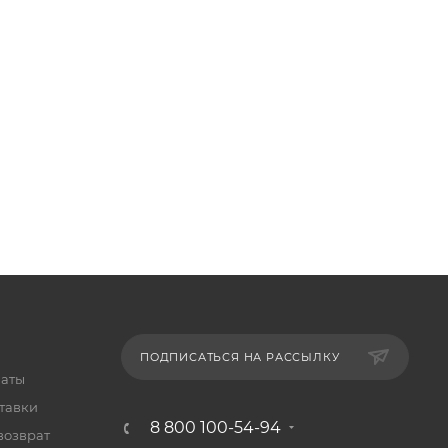
ПОДПИСАТЬСЯ НА РАССЫЛКУ
латы
тавки
8 800 100-54-94
возврат