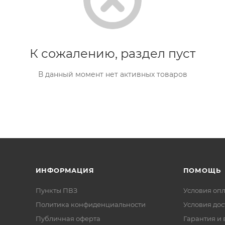
К сожалению, раздел пуст
В данный момент нет активных товаров
ИНФОРМАЦИЯ
ПОМОЩЬ
Пункты ПВЗ
Условия оп
Политика конфиденциальности
Условия дос
Публичная оферта
Гарантия и 