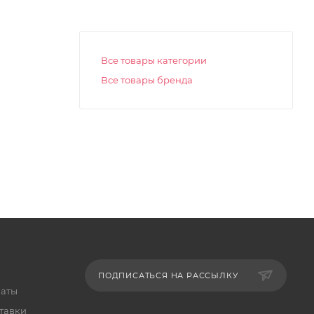
Все товары категории
Все товары бренда
ПОДПИСАТЬСЯ НА РАССЫЛКУ
латы
тавки