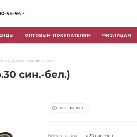
00-54-94
ЕНДЫ
ОПТОВЫМ ПОКУПАТЕЛЯМ
ФИЗЛИЦАМ
няя обувь для мальчиков
30 син.-бел.)
В ИЗБРАННОЕ
Выбор товара
—
р.30 син.-бел.