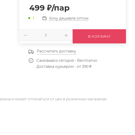
499
₽
/пар
Хочу дешевле оптом
1
В КОРЗИНУ
Рассчитать доставку
Самовывоз сегодня - бесплатно
Доставка курьером - от 390 ₽
азина и может отличаться от цен в розничных магазинах