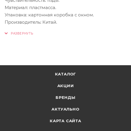
Чувствительность: 115дБ.
Материал: пластмасса.
Упаковка: картонная коробка с окном.
Производитель: Китай.
КАТАЛОГ
АКЦИИ
БРЕНДЫ
АКТУАЛЬНО
КАРТА САЙТА