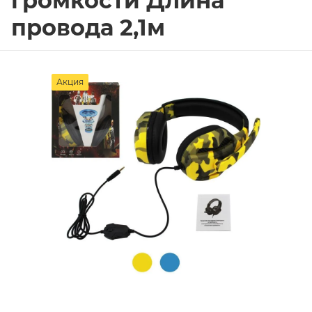
громкости Длина
провода 2,1м
Акция