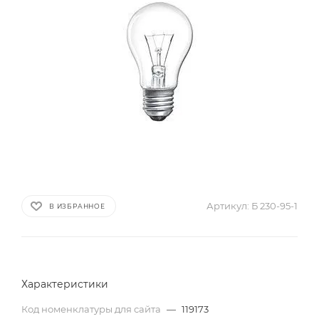
Артикул:
Б 230-95-1
В ИЗБРАННОЕ
Характеристики
Код номенклатуры для сайта
—
119173