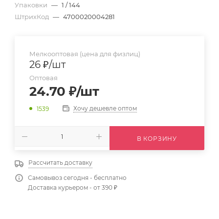
Упаковки
—
1 / 144
ШтрихКод
—
4700020004281
Мелкооптовая (цена для физлиц)
26
₽
/шт
Оптовая
24.70
₽
/шт
Хочу дешевле оптом
1539
В КОРЗИНУ
Рассчитать доставку
Самовывоз сегодня - бесплатно
Доставка курьером - от 390 ₽